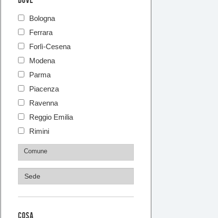
DOVE
Bologna
Ferrara
Forlì-Cesena
Modena
Parma
Piacenza
Ravenna
Reggio Emilia
Rimini
COSA