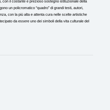
on il costante e prezioso sostegno istituzionale della
no un policromatico “quadro” di grandi testi, autori,
llenza, con la più alta e attenta cura nelle scelte artistiche
ecipato da essere uno dei simboli della vita culturale del