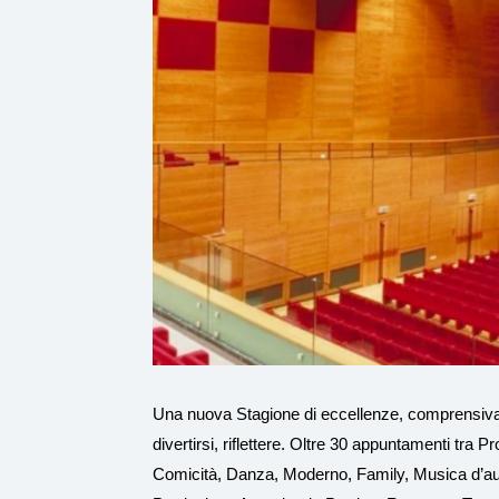
Ingrandisci
immagine
Una nuova Stagione di eccellenze, comprensiva de
divertirsi, riflettere. Oltre 30 appuntamenti tr
Comicità, Danza, Moderno, Family, Musica d’auto