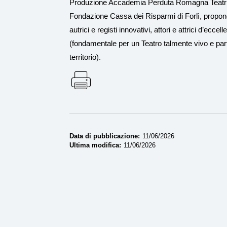
Produzione Accademia Perduta Romagna Teatri, c
Fondazione Cassa dei Risparmi di Forlì, propongo
autrici e registi innovativi, attori e attrici d’ecce
(fondamentale per un Teatro talmente vivo e part
territorio).
Data di pubblicazione
11/06/2026
Ultima modifica
11/06/2026