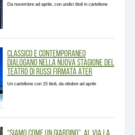
Da novembre ad aprile, con undici titoli in cartellone
Classico e contemporaneo
dialogano nella nuova Stagione del
Teatro di Russi firmata Ater
Un cartellone con 15 titoli, da ottobre ad aprile
“Siamo come un giardino”. Al via la