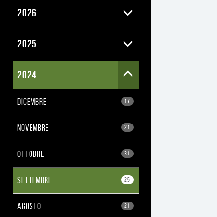
2026
2025
2024
DICEMBRE
17
NOVEMBRE
21
OTTOBRE
31
SETTEMBRE
25
AGOSTO
21