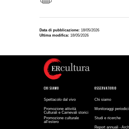
Data di pubblicazione
18/05/2026
Ultima modifica
18/05/2026
CHI SIAMO
OSSERVATORIO
Spettacolo dal vivo
Chi siamo
Promozione attività
Monitoraggi periodici
Culturali e Carnevali storici
Promozione culturale
Studi e ricerche
all’estero
Report annuali - Arch