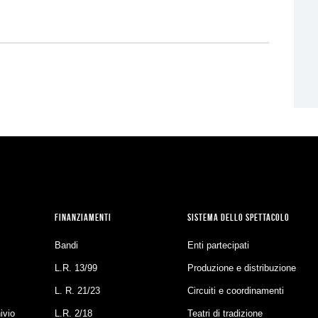
FINANZIAMENTI
SISTEMA DELLO SPETTACOLO
Bandi
Enti partecipati
L.R. 13/99
Produzione e distribuzione
L. R. 21/23
Circuiti e coordinamenti
ivio
L.R. 2/18
Teatri di tradizione