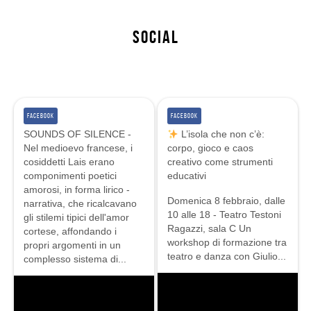
Social
FACEBOOK
FACEBOOK
SOUNDS OF SILENCE -
L’isola che non c’è:
Nel medioevo francese, i
corpo, gioco e caos
cosiddetti Lais erano
creativo come strumenti
componimenti poetici
educativi
amorosi, in forma lirico -
Domenica 8 febbraio, dalle
narrativa, che ricalcavano
10 alle 18 - Teatro Testoni
gli stilemi tipici dell'amor
Ragazzi, sala C
Un
cortese, affondando i
workshop di formazione tra
propri argomenti in un
teatro e danza con Giulio...
complesso sistema di...