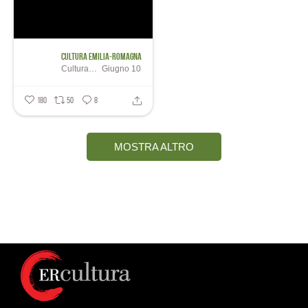
Cultura Emilia-Romagna
Cultura Emilia-Romagna
Giugno 10
180
50
8
MOSTRA ALTRO