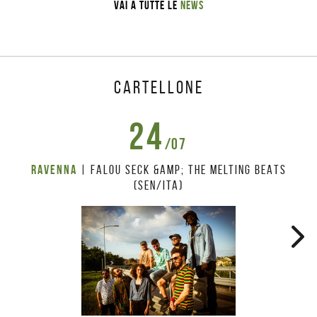
Vai a tutte le
News
Cartellone
24
/07
Ravenna
| FALOU SECK &amp; THE MELTING BEATS
(SEN/ITA)