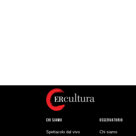
CHI SIAMO
OSSERVATORIO
Spettacolo dal vivo
Chi siamo