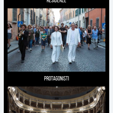
Residenze
Protagonisti