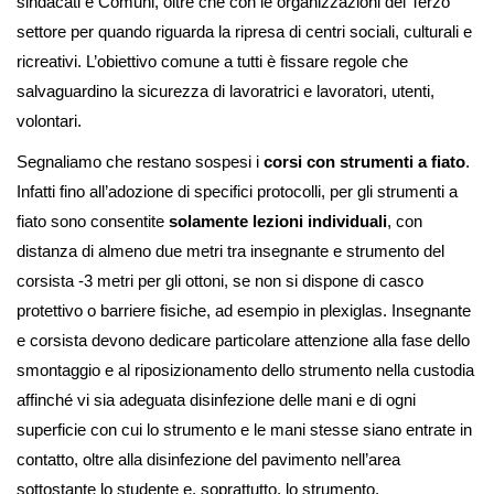
sindacati e Comuni, oltre che con le organizzazioni del Terzo
settore per quando riguarda la ripresa di centri sociali, culturali e
ricreativi. L’obiettivo comune a tutti è fissare regole che
salvaguardino la sicurezza di lavoratrici e lavoratori, utenti,
volontari.
Segnaliamo che restano sospesi i
corsi con strumenti a fiato
.
Infatti fino all’adozione di specifici protocolli, per gli strumenti a
fiato sono consentite
solamente lezioni individuali
, con
distanza di almeno due metri tra insegnante e strumento del
corsista -3 metri per gli ottoni, se non si dispone di casco
protettivo o barriere fisiche, ad esempio in plexiglas. Insegnante
e corsista devono dedicare particolare attenzione alla fase dello
smontaggio e al riposizionamento dello strumento nella custodia
affinché vi sia adeguata disinfezione delle mani e di ogni
superficie con cui lo strumento e le mani stesse siano entrate in
contatto, oltre alla disinfezione del pavimento nell’area
sottostante lo studente e, soprattutto, lo strumento.