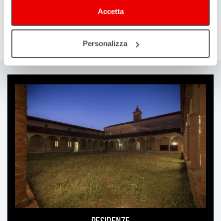
Protocollo Regionale CENTRI E CIRCOLI
Accetta
ProtocolloCORSISTICA
Personalizza
Ti
può
interessare