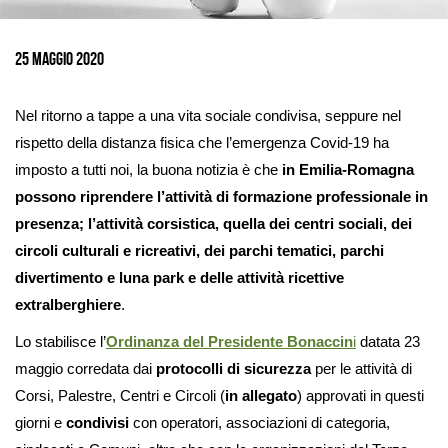
Ingrandisci
immagine
25 Maggio 2020
Nel ritorno a tappe a una vita sociale condivisa, seppure nel
rispetto della distanza fisica che l’emergenza Covid-19 ha
imposto a tutti noi, la buona notizia è che
in Emilia-Romagna
possono riprendere l’attività di formazione professionale in
presenza; l’attività corsistica, quella dei centri sociali, dei
circoli culturali e ricreativi, dei parchi tematici, parchi
divertimento e luna park e delle attività ricettive
extralberghiere
.
Lo stabilisce l’
Ordinanza del Presidente Bonaccin
i
datata 23
maggio corredata dai
protocolli di sicurezza
per le attività di
Corsi, Palestre, Centri e Circoli (
in allegato
) approvati in questi
giorni e
condivisi
con operatori, associazioni di categoria,