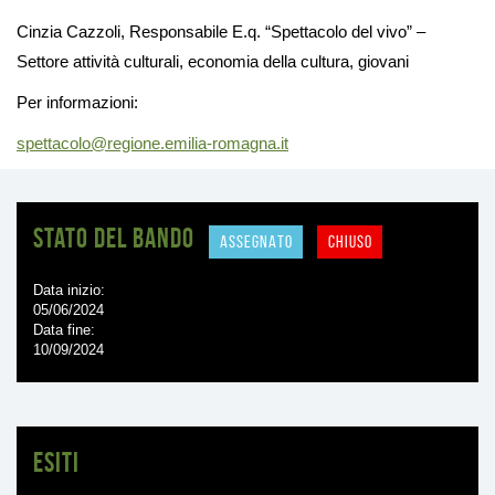
Cinzia Cazzoli, Responsabile E.q. “Spettacolo del vivo” –
Settore attività culturali, economia della cultura, giovani
Per informazioni:
spettacolo@regione.emilia-romagna.it
Stato del bando
ASSEGNATO
CHIUSO
Data inizio
05/06/2024
Data fine
10/09/2024
Esiti