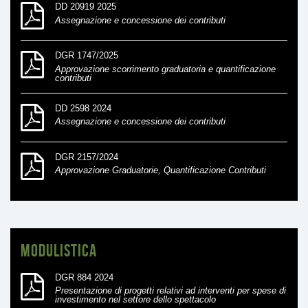
DD 20919 2025
Assegnazione e concessione dei contributi
DGR 1747/2025
Approvazione scorrimento graduatoria e quantificazione
contributi
DD 2598 2024
Assegnazione e concessione dei contributi
DGR 2157/2024
Approvazione Graduatorie, Quantificazione Contributi
Modulistica
DGR 884 2024
Presentazione di progetti relativi ad interventi per spese di
investimento nel settore dello spettacolo