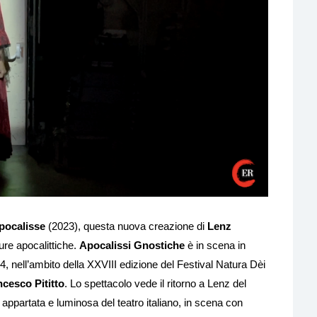
pocalisse
(2023), questa nuova creazione di
Lenz
ure apocalittiche.
Apocalissi Gnostiche
è in scena in
, nell’ambito della XXVIII edizione del Festival Natura Dèi
cesco Pititto
. Lo spettacolo vede il ritorno a Lenz del
a appartata e luminosa del teatro italiano, in scena con