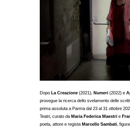
Ingrandisci
immagine
Dopo
La Creazione
(2021),
Numeri
(2022) e
A
prosegue la ricerca dello svelamento delle scritt
prima assoluta a Parma dal 23 al 31 ottobre 2024
Teatri, curato da
Maria Federica Maestri
e
Fran
poeta, attore e regista
Marcello Sambati
, figur