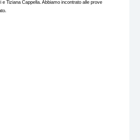
i e Tiziana Cappella. Abbiamo incontrato alle prove
to.