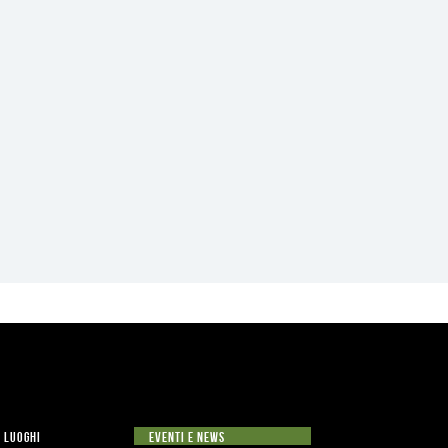
LUOGHI
EVENTI E NEWS