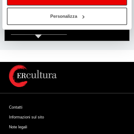
Personalizza
COSA
Cerca eventi
Cerca rassegne e festival
Contatti
Informazioni sul sito
Note legali