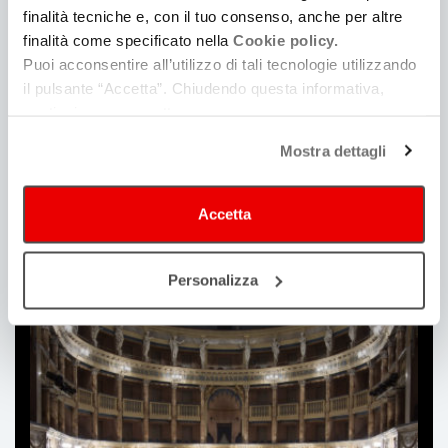
finalità tecniche e, con il tuo consenso, anche per altre
finalità come specificato nella
Cookie policy.
Puoi acconsentire all’utilizzo di tali tecnologie utilizzando
il pulsante “Accetta”. Chiudendo questa informativa,
continui senza accettare.
Mostra dettagli
Accetta
Protagonisti
Personalizza