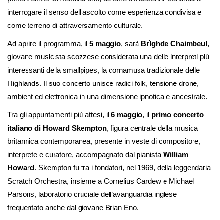
interrogare il senso dell’ascolto come esperienza condivisa e
come terreno di attraversamento culturale.
Ad aprire il programma, il
5 maggio
, sarà
Brìghde Chaimbeul
,
giovane musicista scozzese considerata una delle interpreti più
interessanti della smallpipes, la cornamusa tradizionale delle
Highlands. Il suo concerto unisce radici folk, tensione drone,
ambient ed elettronica in una dimensione ipnotica e ancestrale.
Tra gli appuntamenti più attesi, il
6 maggio
, il
primo concerto
italiano di Howard Skempton
, figura centrale della musica
britannica contemporanea, presente in veste di compositore,
interprete e curatore, accompagnato dal pianista
William
Howard
. Skempton fu tra i fondatori, nel 1969, della leggendaria
Scratch Orchestra, insieme a Cornelius Cardew e Michael
Parsons, laboratorio cruciale dell’avanguardia inglese
frequentato anche dal giovane Brian Eno.