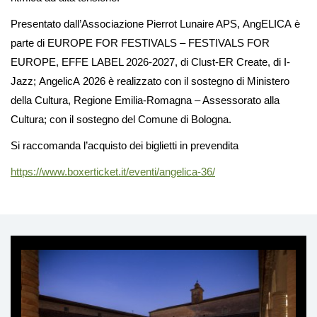
Presentato dall’Associazione Pierrot Lunaire APS, AngELICA è
parte di EUROPE FOR FESTIVALS – FESTIVALS FOR
EUROPE, EFFE LABEL 2026-2027, di Clust-ER Create, di I-
Jazz; AngelicA 2026 è realizzato con il sostegno di Ministero
della Cultura, Regione Emilia-Romagna – Assessorato alla
Cultura; con il sostegno del Comune di Bologna.
Si raccomanda l’acquisto dei biglietti in prevendita
https://www.boxerticket.it/eventi/
angelica
-36/
Ti
può
interessare