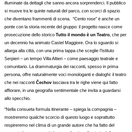
illuminate da dettagli che sanno ancora sorprenderci. Il pubblico
si muove tra le quinte naturali del parco, con scorci di spazio
che diventano frammenti di scena.
“Cento rose” è anche un
ponte con la storia recente del gruppo: il progetto nasce come
prosecuzione dello storico
Tutto il mondo è un Teatro
, che per
un decennio ha animato Castel Maggiore. Ora lo sguardo si
allarga alla città, con una prima tappa che sceglie l’Istituto
Serpieri – un tempo Villa Altieri – come paesaggio teatrale e
comunitario. La drammaturgia dei racconti, spesso in prima
persona, offre naturalmente voci monologanti e dialoghi: il teatro
che nei racconti
Čechov
lasciava tra le righe viene qui fatto
affiorare, in una geografia sentimentale che invita a guardarsi
allo specchio.
“Nella consueta formula itinerante – spiega la compagnia –
mostreremo qualche scorcio di questo luogo e soprattutto
respireremo nel clima di un grande autore che ha fatto del