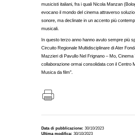
musicisti italiani, fra i quali Nicola Manzan (Bol
evocano il mondo del cinema attraverso soluzion
sonore, ma declinate in un accento più contempo
musicali.
In questo terzo anno hanno avuto sempre più spa
Circuito Regionale Multidisciplinare di Ater Fo
Mazzieri di Pavullo Nel Frignano – Mo, Cinema 
collaborazione ormai consolidata con il Centro 
Musica da film”.
Data di pubblicazione
30/10/2023
Ultima modifica
30/10/2023