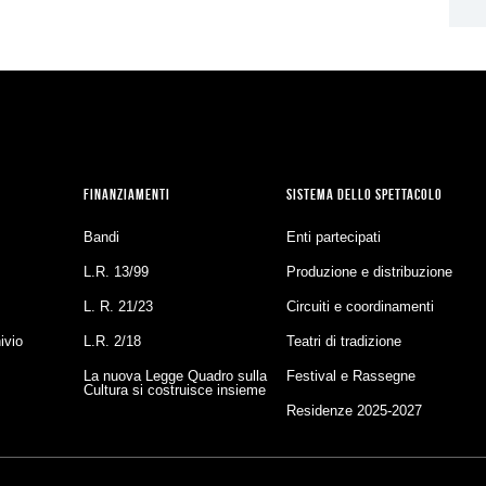
FINANZIAMENTI
SISTEMA DELLO SPETTACOLO
Bandi
Enti partecipati
L.R. 13/99
Produzione e distribuzione
L. R. 21/23
Circuiti e coordinamenti
ivio
L.R. 2/18
Teatri di tradizione
La nuova Legge Quadro sulla
Festival e Rassegne
Cultura si costruisce insieme
Residenze 2025-2027