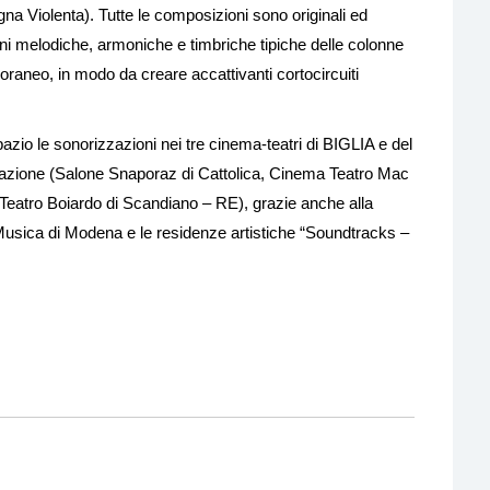
ogna Violenta). Tutte le composizioni sono originali ed
i melodiche, armoniche e timbriche tipiche delle colonne
raneo, in modo da creare accattivanti cortocircuiti
zio le sonorizzazioni nei tre cinema-teatri di BIGLIA e del
ndazione (Salone Snaporaz di Cattolica, Cinema Teatro Mac
Teatro Boiardo di Scandiano – RE), grazie anche alla
Musica di Modena e le residenze artistiche “Soundtracks –