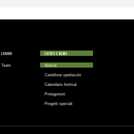
LUOGHI
EVENTI E NEWS
Teatri
Notizie
Cartellone spettacolo
Calendario festival
Protagonisti
Progetti speciali