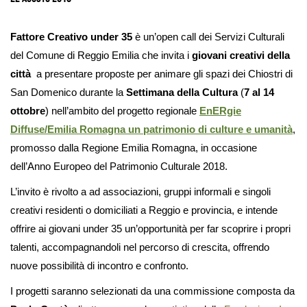
Fattore Creativo under 35
è un’open call dei Servizi Culturali
del Comune di Reggio Emilia che invita i
giovani creativi della
città
a presentare proposte per animare gli spazi dei Chiostri di
San Domenico durante la
Settimana della Cultura
(
7 al 14
ottobre
) nell’ambito del progetto regionale
EnERgie
Diffuse/Emilia Romagna un patrimonio di culture e umanità
,
promosso dalla Regione Emilia Romagna, in occasione
dell’Anno Europeo del Patrimonio Culturale 2018.
L’invito è rivolto a ad associazioni, gruppi informali e singoli
creativi residenti o domiciliati a Reggio e provincia, e intende
offrire ai giovani under 35 un’opportunità per far scoprire i propri
talenti, accompagnandoli nel percorso di crescita, offrendo
nuove possibilità di incontro e confronto.
I progetti saranno selezionati da una commissione composta da