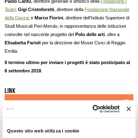
Paolo Cantù
, direttore generale e artistico della
Fondazione I
Teatri
;
Gigi Cristoforetti
, direttore della
Fondazione Nazionale
della Danza
; e
Marco Fiorini
, direttore dell’Istituto Superiore di
Studi Musicali Peri-Merulo, in rappresentanza delle istituzioni
coinvolte nel nascente progetto del
Polo delle arti
, oltre a
Elisabetta Farioli
per la direzione dei Musei Civici di Reggio
Emilia.
Il termine ultimo per inviare i progetti è stato posticipato al
6 settembre 2018
.
Link
Questo sito web utilizza i cookie