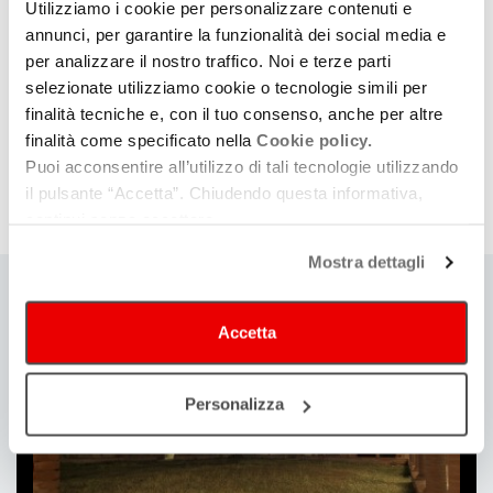
Utilizziamo i cookie per personalizzare contenuti e
annunci, per garantire la funzionalità dei social media e
per analizzare il nostro traffico. Noi e terze parti
selezionate utilizziamo cookie o tecnologie simili per
finalità tecniche e, con il tuo consenso, anche per altre
finalità come specificato nella
Cookie policy.
Puoi acconsentire all’utilizzo di tali tecnologie utilizzando
il pulsante “Accetta”. Chiudendo questa informativa,
Le informazioni e modalità di adesione
continui senza accettare.
Mostra dettagli
Ti
Accetta
può
interessare
Personalizza