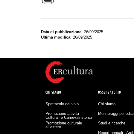
Data di pubblicazione
26/09/2025
Ultima modifica
26/09/2025
CHI SIAMO
OSSERVATORIO
Spettacolo dal vivo
Chi siamo
Promozione attività
Monitoraggi periodici
Culturali e Carnevali storici
Promozione culturale
Studi e ricerche
all’estero
Report annuali - Arch