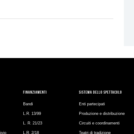
FINANZIAMENTI
SISTEMA DELLO SPETTACOLO
Bandi
Enti partecipati
L.R. 13/99
Produzione e distribuzione
L. R. 21/23
Circuiti e coordinamenti
ivio
L.R. 2/18
Teatri di tradizione