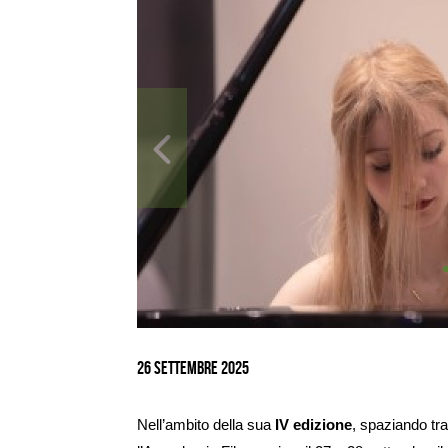
Ingrandisci
immagine
26 settembre 2025
Nell’ambito della sua
IV edizione
, spaziando tra