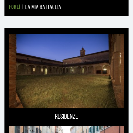
Forlì
|
LA MIA BATTAGLIA
Ti
può
interessare
Residenze