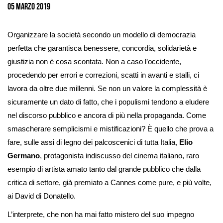
immagine
05 Marzo 2019
Organizzare la società secondo un modello di democrazia
perfetta che garantisca benessere, concordia, solidarietà e
giustizia non è cosa scontata. Non a caso l’occidente,
procedendo per errori e correzioni, scatti in avanti e stalli, ci
lavora da oltre due millenni. Se non un valore la complessità è
sicuramente un dato di fatto, che i populismi tendono a eludere
nel discorso pubblico e ancora di più nella propaganda. Come
smascherare semplicismi e mistificazioni? È quello che prova a
fare, sulle assi di legno dei palcoscenici di tutta Italia,
Elio
Germano
, protagonista indiscusso del cinema italiano, raro
esempio di artista amato tanto dal grande pubblico che dalla
critica di settore, già premiato a Cannes come pure, e più volte,
ai David di Donatello.
L’interprete, che non ha mai fatto mistero del suo impegno