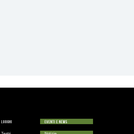
LUOGHI
EVENTI E NEWS
Teatri
Notizie