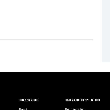
FINANZIAMENTI
SISTEMA DELLO SPETTACOLO
Bandi
Enti partecipati