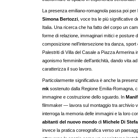
La presenza emiliano-romagnola passa poi per
Simona Bertozzi
, voce tra le più significativ
Italia. Una ricerca che ha fatto del corpo un cam
forme di relazione, immaginari mitici e posture 
composizione nell’intersezione tra danza, sport e
Palestriti di Villa del Casale a Piazza Armerina
agonismo femminile dell’antichità, dando vita ad u
caratterizza il suo lavoro.
Particolarmente significativa è anche la presen
mk
sostenuto dalla Regione Emilia-Romagna, con 
immagine e costruzione dello sguardo. In
Manif
filmmaker — lavora sul montaggio tra archivio v
interroga la memoria delle immagini e la loro con
abitanti del nuovo mondo
di
Michele Di Stef
invece la pratica coreografica verso un paesag