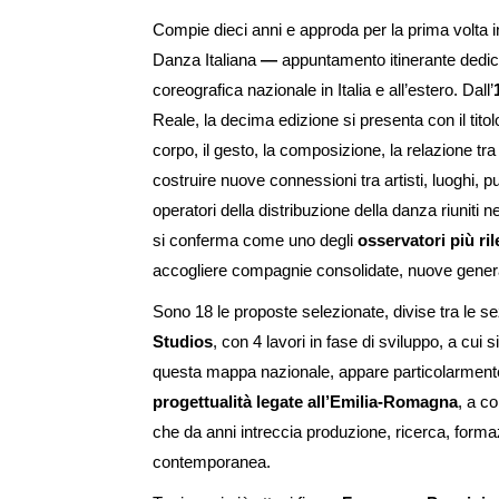
Compie dieci anni e approda per la prima volta
Danza Italiana
—
appuntamento itinerante dedica
coreografica nazionale in Italia e all’estero. Dall’
Reale, la decima edizione si presenta con il tito
corpo, il gesto, la composizione, la relazione t
costruire nuove connessioni tra artisti, luoghi, pub
operatori della distribuzione della danza riuniti
si conferma come uno degli
osservatori più ril
accogliere compagnie consolidate, nuove generazi
Sono 18 le proposte selezionate, divise tra le s
Studios
, con 4 lavori in fase di sviluppo, a cui
questa mappa nazionale, appare particolarmen
progettualità legate all’Emilia-Romagna
, a c
che da anni intreccia produzione, ricerca, forma
contemporanea.