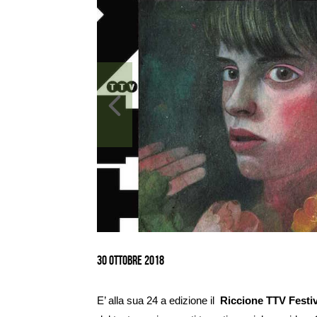
Ingrandisci
immagine
30 Ottobre 2018
E’ alla sua 24 a edizione il
Riccione TTV Festi