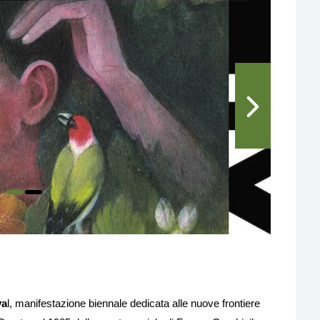
va
l, manifestazione biennale dedicata alle nuove frontiere