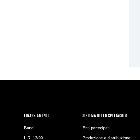
FINANZIAMENTI
SISTEMA DELLO SPETTACOLO
Bandi
Enti partecipati
L.R. 13/99
Produzione e distribuzione