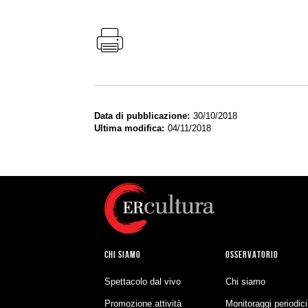
Data di pubblicazione
30/10/2018
Ultima modifica
04/11/2018
CHI SIAMO
OSSERVATORIO
Spettacolo dal vivo
Chi siamo
Promozione attività
Monitoraggi periodici