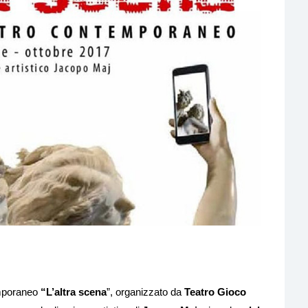
emporaneo
“L’altra scena
”, organizzato da
Teatro Gioco