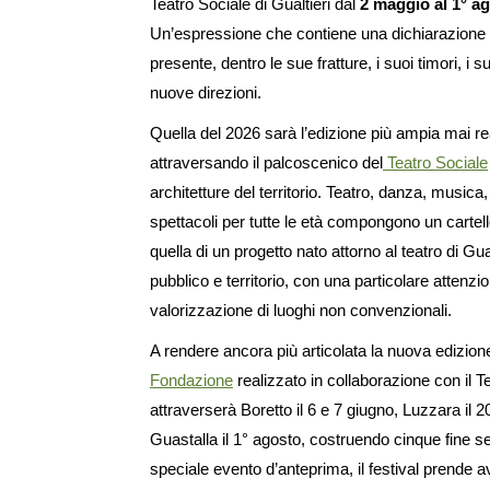
Teatro Sociale di Gualtieri dal
2 maggio al 1° a
Un’espressione che contiene una dichiarazione d
presente, dentro le sue fratture, i suoi timori, i s
nuove direzioni.
Quella del 2026 sarà l’edizione più ampia mai re
attraversando il palcoscenico del
Teatro Sociale
architetture del territorio. Teatro, danza, music
spettacoli per tutte le età compongono un cartello
quella di un progetto nato attorno al teatro di Gua
pubblico e territorio, con una particolare attenzi
valorizzazione di luoghi non convenzionali.
A rendere ancora più articolata la nuova edizione
Fondazione
realizzato in collaborazione con il T
attraverserà Boretto il 6 e 7 giugno, Luzzara il 20
Guastalla il 1° agosto, costruendo cinque fine s
speciale evento d’anteprima, il festival prende 