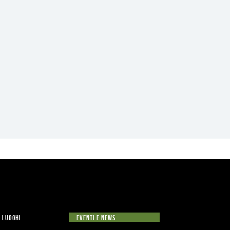
LUOGHI
EVENTI E NEWS