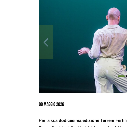
Ingrandisci
immagine
08 maggio 2026
Per la sua
dodicesima edizione Terreni Fertili