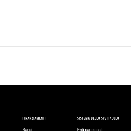
FINANZIAMENTI
SISTEMA DELLO SPETTACOLO
Bandi
Enti partecipati