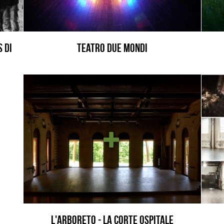
 di
Teatro Due Mondi
L'Arboreto - La corte Ospitale