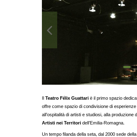
Ingrandisci
immagine
Il
Teatro Félix Guattari
è il primo spazio dedicat
offre come spazio di condivisione di esperienze 
all’ospitalità di artisti e studiosi, alla produzione
Artisti nei Territori
dell’Emilia-Romagna.
Un tempo filanda della seta, dal 2000 sede del