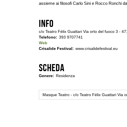
assieme ai filosofi Carlo Sini e Rocco Ronchi da
Info
c/o Teatro Félix Guattari Via orto del fuoco 3 - 47
Telefono
393 9707741
Web
Crisalide Festival
www.crisalidefestival.eu
Scheda
Genere
Residenza
Masque Teatro - c/o Teatro Félix Guattari Via or