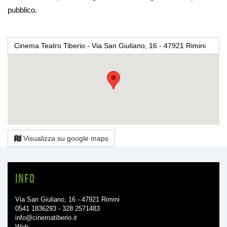
pubblico.
Cinema Teatro Tiberio - Via San Giuliano, 16 - 47921 Rimini
Visualizza su google maps
Info
Via San Giuliano, 16 - 47921 Rimini
0541 1836293 - 328 2571483
info@cinematiberio.it
Web