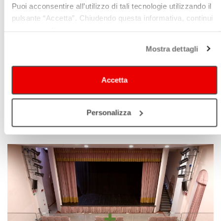
Puoi acconsentire all’utilizzo di tali tecnologie utilizzando il
pulsante “Accetta”. Chiudendo questa informativa, continui
senza accettare.
Mostra dettagli
Accetta
Personalizza
TEATRO SOCIALE