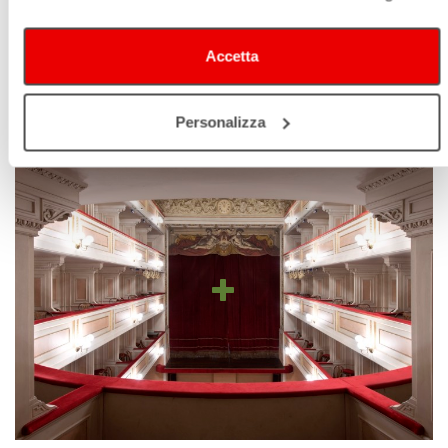
Accetta
TEATRO COMUNALE MALATESTA
Personalizza