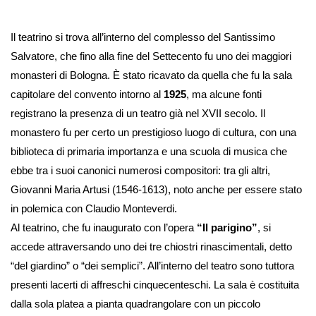
Il teatrino si trova all’interno del complesso del Santissimo
Salvatore, che fino alla fine del Settecento fu uno dei maggiori
monasteri di Bologna. È stato ricavato da quella che fu la sala
capitolare del convento intorno al
1925
, ma alcune fonti
registrano la presenza di un teatro già nel XVII secolo. Il
monastero fu per certo un prestigioso luogo di cultura, con una
biblioteca di primaria importanza e una scuola di musica che
ebbe tra i suoi canonici numerosi compositori: tra gli altri,
Giovanni Maria Artusi (1546-1613), noto anche per essere stato
in polemica con Claudio Monteverdi.
Al teatrino, che fu inaugurato con l’opera
“Il parigino”
, si
accede attraversando uno dei tre chiostri rinascimentali, detto
“del giardino” o “dei semplici”. All’interno del teatro sono tuttora
presenti lacerti di affreschi cinquecenteschi. La sala è costituita
dalla sola platea a pianta quadrangolare con un piccolo