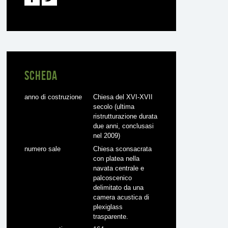
Scheda
anno di costruzione
Chiesa del XVI-XVII
secolo (ultima
ristrutturazione durata
due anni, conclusasi
nel 2009)
numero sale
Chiesa sconsacrata
con platea nella
navata centrale e
palcoscenico
delimitato da una
camera acustica di
plexiglass
trasparente.