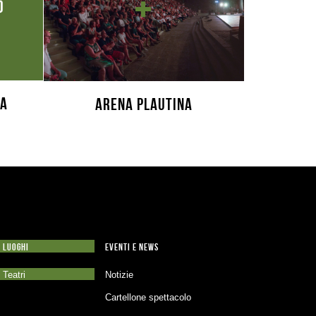
za
Arena Plautina
LUOGHI
EVENTI E NEWS
Teatri
Notizie
Cartellone spettacolo