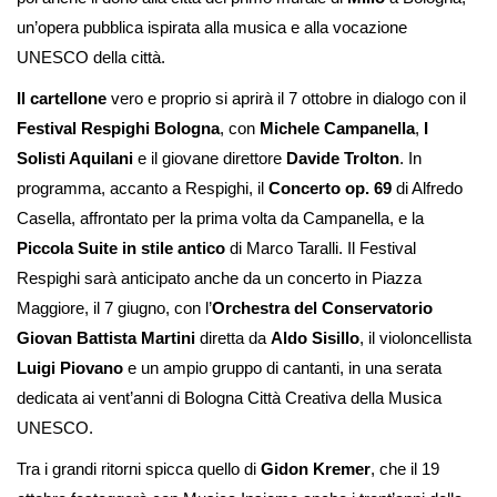
un’opera pubblica ispirata alla musica e alla vocazione
UNESCO della città.
Il cartellone
vero e proprio si aprirà il 7 ottobre in dialogo con il
Festival Respighi Bologna
, con
Michele Campanella
,
I
Solisti Aquilani
e il giovane direttore
Davide Trolton
. In
programma, accanto a Respighi, il
Concerto op. 69
di Alfredo
Casella, affrontato per la prima volta da Campanella, e la
Piccola Suite in stile antico
di Marco Taralli. Il Festival
Respighi sarà anticipato anche da un concerto in Piazza
Maggiore, il 7 giugno, con l’
Orchestra del Conservatorio
Giovan Battista Martini
diretta da
Aldo Sisillo
, il violoncellista
Luigi Piovano
e un ampio gruppo di cantanti, in una serata
dedicata ai vent’anni di Bologna Città Creativa della Musica
UNESCO.
Tra i grandi ritorni spicca quello di
Gidon Kremer
, che il 19