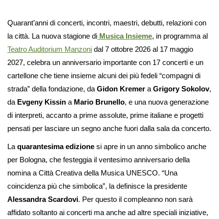
Quarant’anni di concerti, incontri, maestri, debutti, relazioni con
la città. La nuova stagione di
Musica Insieme
, in programma al
Teatro Auditorium Manzoni
dal 7 ottobre 2026 al 17 maggio
2027, celebra un anniversario importante con 17 concerti e un
cartellone che tiene insieme alcuni dei più fedeli “compagni di
strada” della fondazione, da
Gidon Kremer
a
Grigory Sokolov
,
da
Evgeny Kissin
a
Mario Brunello
, e una nuova generazione
di interpreti, accanto a prime assolute, prime italiane e progetti
pensati per lasciare un segno anche fuori dalla sala da concerto.
La
quarantesima edizione
si apre in un anno simbolico anche
per Bologna, che festeggia il ventesimo anniversario della
nomina a Città Creativa della Musica UNESCO. “Una
coincidenza più che simbolica”, la definisce la presidente
Alessandra Scardovi
. Per questo il compleanno non sarà
affidato soltanto ai concerti ma anche ad altre speciali iniziative,