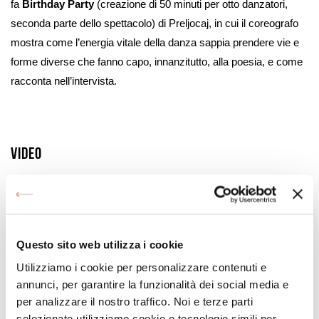
fa
Birthday Party
(creazione di 50 minuti per otto danzatori,
seconda parte dello spettacolo) di Preljocaj, in cui il coreografo
mostra come l’energia vitale della danza sappia prendere vie e
forme diverse che fanno capo, innanzitutto, alla poesia, e come
racconta nell’intervista.
Video
OVER DANCE. Intervista a Angelin Preljocaj
Questo sito web utilizza i cookie
Utilizziamo i cookie per personalizzare contenuti e
annunci, per garantire la funzionalità dei social media e
per analizzare il nostro traffico. Noi e terze parti
selezionate utilizziamo cookie o tecnologie simili per