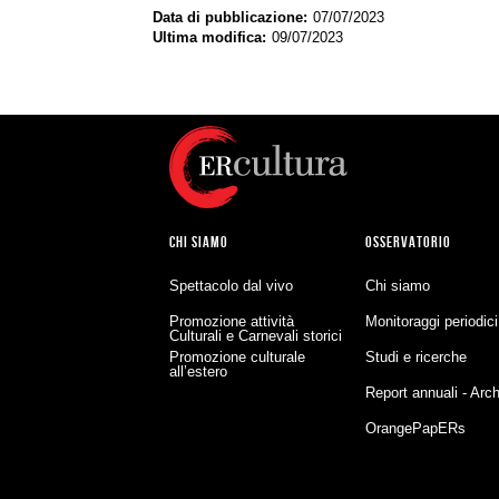
Data di pubblicazione
07/07/2023
Ultima modifica
09/07/2023
CHI SIAMO
OSSERVATORIO
Spettacolo dal vivo
Chi siamo
Promozione attività
Monitoraggi periodici
Culturali e Carnevali storici
Promozione culturale
Studi e ricerche
all’estero
Report annuali - Arch
OrangePapERs