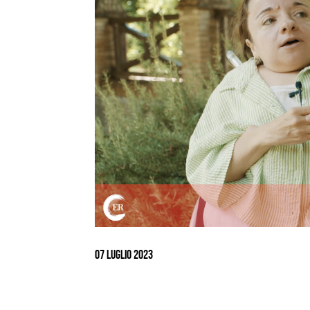
Ingrandisci
immagine
07 Luglio 2023