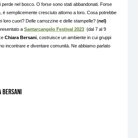
i perde nel bosco. O forse sono stati abbandonati. Forse
o, è semplicemente cresciuto attorno a loro. Cosa potrebbe
 loro cuori? Delle carrozzine e delle stampelle? (
nel)
presentato a
Santarcangelo Festival 2023
(dal 7 al 9
ice
Chiara Bersani
, costruisce un ambiente in cui gruppi
nno incontrare e diventare comunità. Ne abbiamo parlato
a Bersani