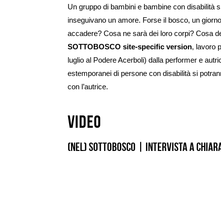
Un gruppo di bambini e bambine con disabilità s
inseguivano un amore. Forse il bosco, un giorn
accadere? Cosa ne sarà dei loro corpi? Cosa dei
SOTTOBOSCO site-specific version
, lavoro 
luglio al Podere Acerboli) dalla performer e autr
estemporanei di persone con disabilità si potra
con l’autrice.
Video
(nel) sottobosco | Intervista a Chiar