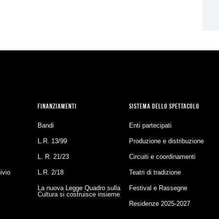
FINANZIAMENTI
SISTEMA DELLO SPETTACOLO
Bandi
Enti partecipati
L.R. 13/99
Produzione e distribuzione
L. R. 21/23
Circuiti e coordinamenti
ivio
L.R. 2/18
Teatri di tradizione
La nuova Legge Quadro sulla
Festival e Rassegne
Cultura si costruisce insieme
Residenze 2025-2027