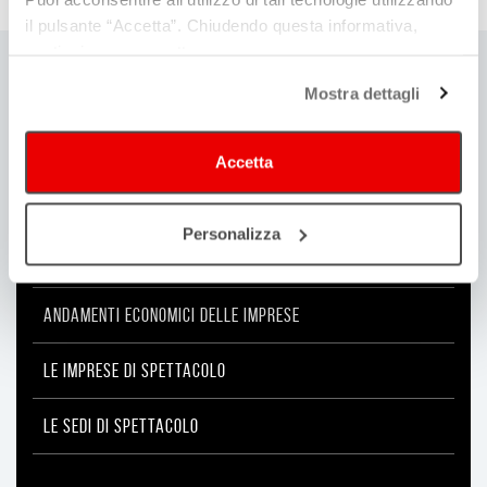
il pulsante “Accetta”. Chiudendo questa informativa,
continui senza accettare.
Mostra dettagli
MONITORAGGIO
Accetta
FINANZIAMENTI
Personalizza
ANALISI DOMANDA-OFFERTA
ANDAMENTI ECONOMICI DELLE IMPRESE
LE IMPRESE DI SPETTACOLO
LE SEDI DI SPETTACOLO