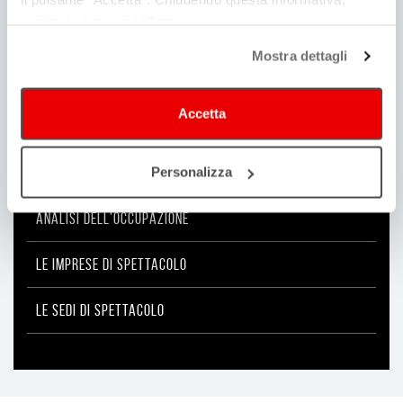
continui senza accettare.
Mostra dettagli
MONITORAGGIO
Accetta
FINANZIAMENTI
ANALISI DOMANDA-OFFERTA
Personalizza
ANALISI DELL'OCCUPAZIONE
LE IMPRESE DI SPETTACOLO
LE SEDI DI SPETTACOLO