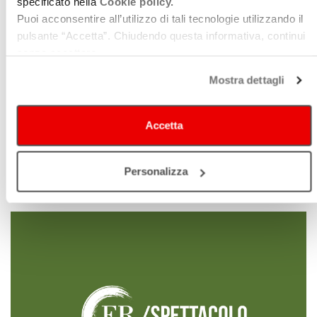
specificato nella
Cookie policy.
Puoi acconsentire all’utilizzo di tali tecnologie utilizzando il
pulsante “Accetta”. Chiudendo questa informativa, continui
senza accettare.
Mostra dettagli
Accetta
TEATRO COMUNALE GIAN ANDREA DRAGONI
Personalizza
Teatro