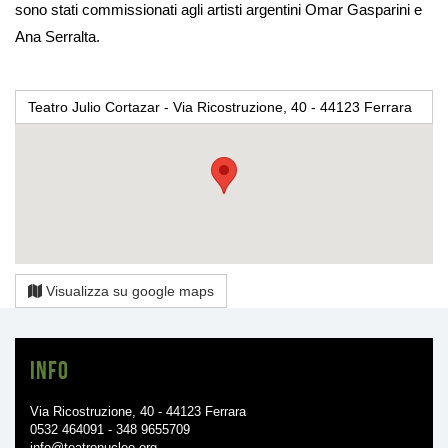
sono stati commissionati agli artisti argentini Omar Gasparini e
Ana Serralta.
Teatro Julio Cortazar - Via Ricostruzione, 40 - 44123 Ferrara
Visualizza su google maps
Info
Via Ricostruzione, 40 - 44123 Ferrara
0532 464091 - 348 9655709
info@teatronucleo.org