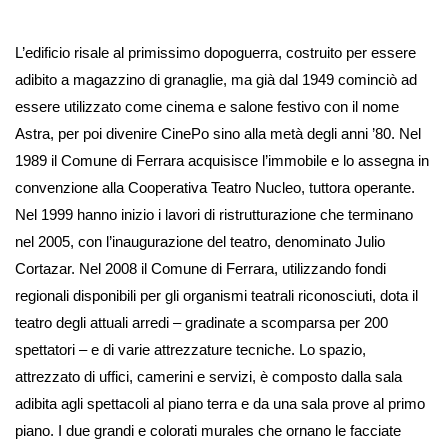
L’edificio risale al primissimo dopoguerra, costruito per essere
adibito a magazzino di granaglie, ma già dal 1949 cominciò ad
essere utilizzato come cinema e salone festivo con il nome
Astra, per poi divenire CinePo sino alla metà degli anni ’80. Nel
1989 il Comune di Ferrara acquisisce l’immobile e lo assegna in
convenzione alla Cooperativa Teatro Nucleo, tuttora operante.
Nel 1999 hanno inizio i lavori di ristrutturazione che terminano
nel 2005, con l’inaugurazione del teatro, denominato Julio
Cortazar. Nel 2008 il Comune di Ferrara, utilizzando fondi
regionali disponibili per gli organismi teatrali riconosciuti, dota il
teatro degli attuali arredi – gradinate a scomparsa per 200
spettatori – e di varie attrezzature tecniche. Lo spazio,
attrezzato di uffici, camerini e servizi, è composto dalla sala
adibita agli spettacoli al piano terra e da una sala prove al primo
piano. I due grandi e colorati murales che ornano le facciate