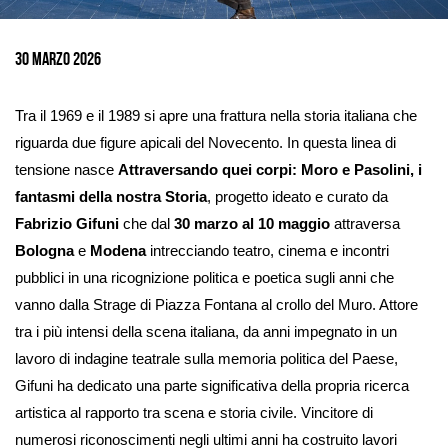
Ingrandisci
immagine
30 Marzo 2026
Tra il 1969 e il 1989 si apre una frattura nella storia italiana che
riguarda due figure apicali del Novecento. In questa linea di
tensione nasce
Attraversando quei corpi: Moro e Pasolini, i
fantasmi della nostra Storia
, progetto ideato e curato da
Fabrizio Gifuni
che dal
30 marzo al 10 maggio
attraversa
Bologna
e
Modena
intrecciando teatro, cinema e incontri
pubblici in una ricognizione politica e poetica sugli anni che
vanno dalla Strage di Piazza Fontana al crollo del Muro. Attore
tra i più intensi della scena italiana, da anni impegnato in un
lavoro di indagine teatrale sulla memoria politica del Paese,
Gifuni ha dedicato una parte significativa della propria ricerca
artistica al rapporto tra scena e storia civile. Vincitore di
numerosi riconoscimenti negli ultimi anni ha costruito lavori