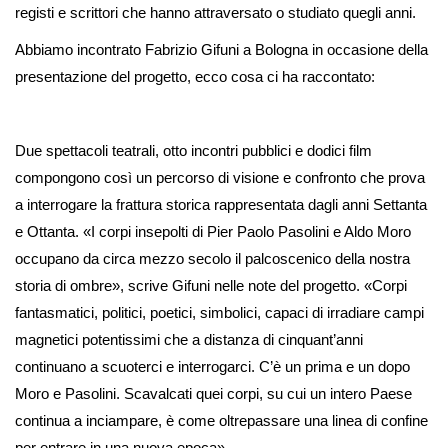
registi e scrittori che hanno attraversato o studiato quegli anni.
Abbiamo incontrato Fabrizio Gifuni a Bologna in occasione della
presentazione del progetto, ecco cosa ci ha raccontato:
Due spettacoli teatrali, otto incontri pubblici e dodici film
compongono così un percorso di visione e confronto che prova
a interrogare la frattura storica rappresentata dagli anni Settanta
e Ottanta. «I corpi insepolti di Pier Paolo Pasolini e Aldo Moro
occupano da circa mezzo secolo il palcoscenico della nostra
storia di ombre», scrive Gifuni
nelle note del progetto. «Corpi
fantasmatici, politici, poetici, simbolici, capaci di irradiare campi
magnetici potentissimi che a distanza di cinquant’anni
continuano a scuoterci e interrogarci. C’è un prima e un dopo
Moro e Pasolini. Scavalcati quei corpi, su cui un intero Paese
continua a inciampare, è come oltrepassare una linea di confine
per entrare in una nuova epoca».