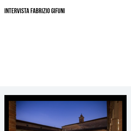
Intervista Fabrizio Gifuni
Ti
può
interessare