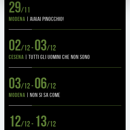
29
/11
Modena
|
aiaiai pinocchio!
02
03
/12 -
/12
Cesena
|
tutti gli uomini che non sono
03
06
/12 -
/12
Modena
|
non si sa come
12
13
/12 -
/12