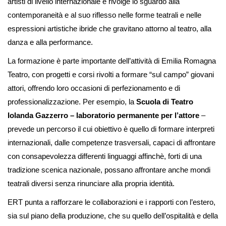
artisti di livello internazionale e rivolge lo sguardo alla
contemporaneità e al suo riflesso nelle forme teatrali e nelle
espressioni artistiche ibride che gravitano attorno al teatro, alla
danza e alla performance.
La formazione è parte importante dell’attività di Emilia Romagna
Teatro, con progetti e corsi rivolti a formare “sul campo” giovani
attori, offrendo loro occasioni di perfezionamento e di
professionalizzazione. Per esempio, la
Scuola di Teatro
Iolanda Gazzerro – laboratorio permanente per l’attore
–
prevede un percorso il cui obiettivo è quello di formare interpreti
internazionali, dalle competenze trasversali, capaci di affrontare
con consapevolezza differenti linguaggi affinchè, forti di una
tradizione scenica nazionale, possano affrontare anche mondi
teatrali diversi senza rinunciare alla propria identità.
ERT punta a rafforzare le collaborazioni e i rapporti con l’estero,
sia sul piano della produzione, che su quello dell’ospitalità e della