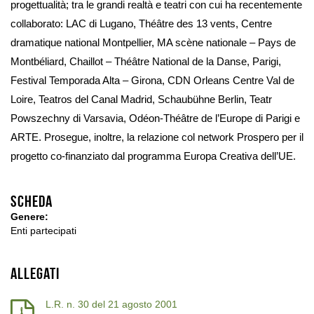
progettualità; tra le grandi realtà e teatri con cui ha recentemente
collaborato: LAC di Lugano, Théâtre des 13 vents, Centre
dramatique national Montpellier, MA scène nationale – Pays de
Montbéliard, Chaillot – Théâtre National de la Danse, Parigi,
Festival Temporada Alta – Girona, CDN Orleans Centre Val de
Loire, Teatros del Canal Madrid, Schaubühne Berlin, Teatr
Powszechny di Varsavia, Odéon-Théâtre de l’Europe di Parigi e
ARTE. Prosegue, inoltre, la relazione col network Prospero per il
progetto co-finanziato dal programma Europa Creativa dell’UE.
Scheda
Genere
Enti partecipati
Allegati
L.R. n. 30 del 21 agosto 2001