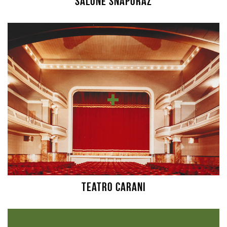
Salone Snaporaz
Teatro Carani