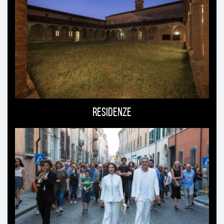
interessare
Residenze