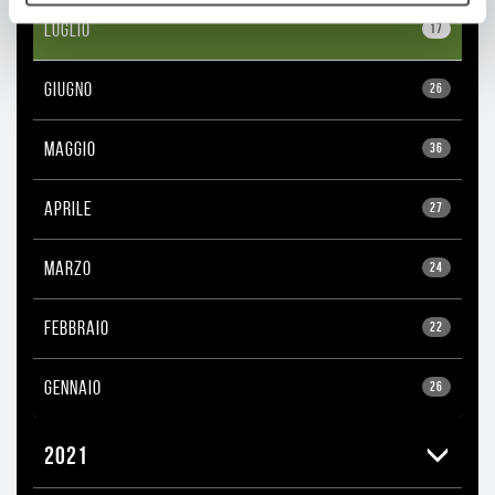
LUGLIO
17
GIUGNO
26
MAGGIO
36
APRILE
27
MARZO
24
FEBBRAIO
22
GENNAIO
26
2021