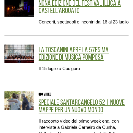
Nona edizione del Festival Illica a
Castell'Arquato
Concerti, spettacoli e incontri dal 16 al 23 luglio
La Toscanini apre la 57esima
edizione di Musica Pomposa
Il 15 luglio a Codigoro
VIDEO
Speciale Santarcangelo 52 | Nuove
mappe per un nuovo mondo
Il racconto video del primo week end, con
interviste a Gabriela Carneiro da Cunha,