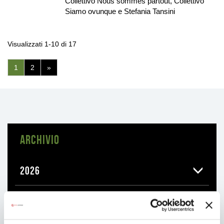
Collettivo Nous sommes partout, Collettivo
Siamo ovunque e Stefania Tansini
Visualizzati 1-10 di 17
(pagina
1
2
»
corrente)
ARCHIVIO
2026
2025