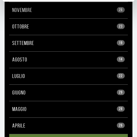
NOVEMBRE
26
OTTOBRE
23
SETTEMBRE
19
AGOSTO
14
LUGLIO
22
GIUGNO
29
MAGGIO
28
APRILE
26