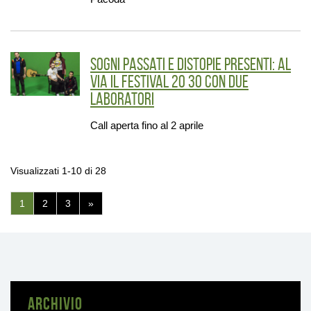
Sogni passati e distopie presenti: al
via il Festival 20 30 con due
laboratori
Call aperta fino al 2 aprile
Visualizzati 1-10 di 28
(pagina
1
2
3
»
corrente)
ARCHIVIO