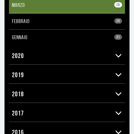
MARZO
28
FEBBRAIO
24
GENNAIO
31
2020
2019
2018
2017
2016