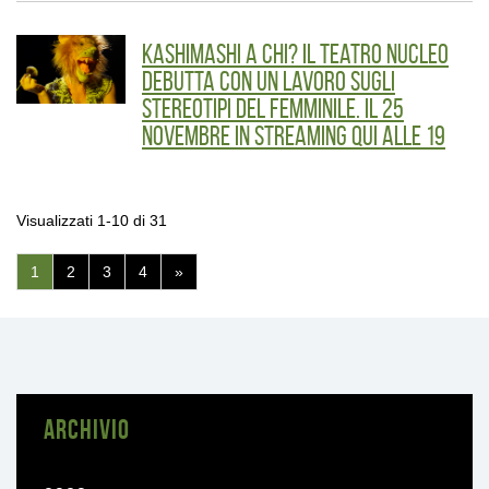
Kashimashi a chi? Il Teatro Nucleo
debutta con un lavoro sugli
stereotipi del femminile. Il 25
novembre in streaming qui alle 19
Visualizzati 1-10 di 31
(pagina
1
2
3
4
»
corrente)
ARCHIVIO