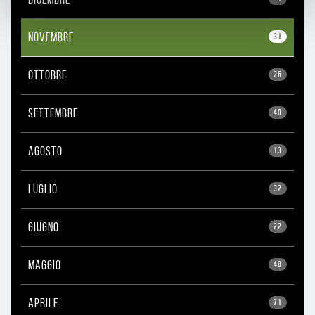
NOVEMBRE
31
OTTOBRE
26
SETTEMBRE
40
AGOSTO
13
LUGLIO
32
GIUGNO
22
MAGGIO
48
APRILE
71