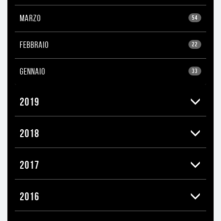
MARZO
54
FEBBRAIO
22
GENNAIO
33
2019
2018
2017
2016