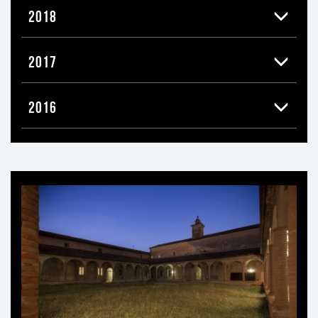
2018
2017
2016
Ti
può
interessare