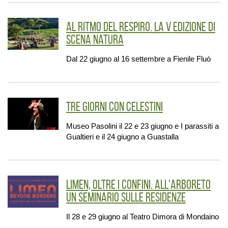
Al ritmo del respiro. La V edizione di
Scena Natura
Dal 22 giugno al 16 settembre a Fienile Fluò
Tre giorni con Celestini
Museo Pasolini il 22 e 23 giugno e I parassiti a
Gualtieri e il 24 giugno a Guastalla
Limen, oltre i confini. All'Arboreto
un seminario sulle Residenze
Il 28 e 29 giugno al Teatro Dimora di Mondaino