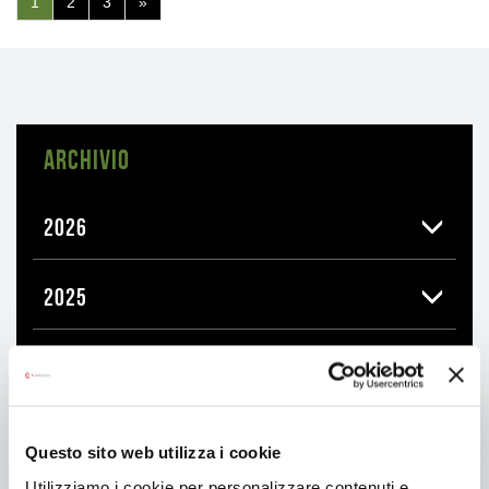
(pagina
1
2
3
»
corrente)
ARCHIVIO
2026
2025
2024
2023
Questo sito web utilizza i cookie
Utilizziamo i cookie per personalizzare contenuti e