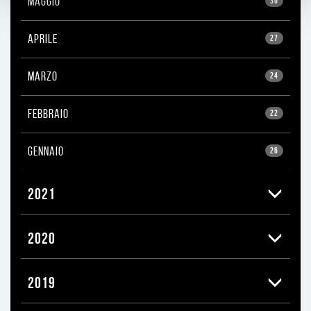
MAGGIO
36
APRILE
27
MARZO
24
FEBBRAIO
22
GENNAIO
26
2021
2020
2019